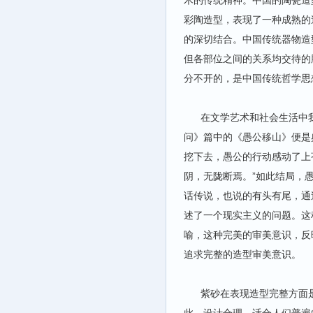
术的传统精神。中国的陶瓷造
彩陶造型，表现了一种成熟的
的深切结合。中国传统器物造
但各部位之间的关系均交待的
分不开的，是中国传统哲学思
在文学艺术和社会生活中我
问》篇中的《愚公移山》便是
挖下去，愚公的行动感动了上
阴，无陇断焉。”如此结局，
话传说，也说的有头有尾，通
述了一个现实主义的问题。这
喻，这种完美的审美意识，反
追求完整的造型审美意识。
紫砂在表现造型完整方面是