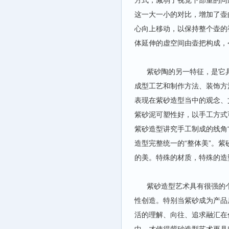
方式，减弱了视觉下部重的问
这一大一小的对比，增加了壶
心向上移动，以保持整个壶的
体延伸的虚空间由壶把构成，
紫砂陶的另一特征，是它具
成型工艺和制作方法、装饰方
表现在紫砂造型当中的观念、
紫砂泥可塑性好，以手工方式
紫砂造型讲究手工制成的线角“
造型完整统一的“整体美”。
的美。特殊的材质，特殊的造
紫砂造型艺术具有很强的个
性创造。特别当紫砂成为产品
活的理解、向往、追求融汇在