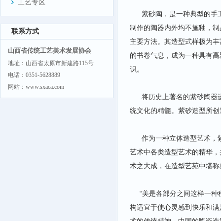
工艺专区
紫砂陶，是一种典型的手工
制作的陶器内外均不施釉，制
联系方式
主要方法。其造型式样极为丰
山西省传统工艺美术发展协会
的书卷气息，成为一种具有高
地址：山西省太原市新建路115号
识。
电话：0351-5628889
网站：www.sxaca.com
将历史上著名的紫砂陶器进
统文化的精髓。紫砂造型所创
作为一种立体造型艺术，紫
艺术中各类造型艺术的精华，
术之大成，在造型艺苑中堪称
“美是各部分之间这样一种秩
构适宜于使心灵感到快乐和满