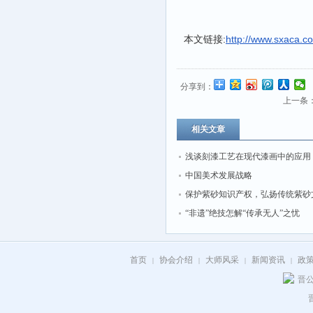
本文链接:
http://www.sxaca.c
分享到：
上一条
相关文章
浅谈刻漆工艺在现代漆画中的应用
中国美术发展战略
保护紫砂知识产权，弘扬传统紫砂
“非遗”绝技怎解“传承无人”之忧
首页
协会介绍
大师风采
新闻资讯
政
|
|
|
|
晋公