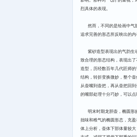
影响。那种对“气韵”的重视
烈具体的表现。
然而，不同的是绘画中气韵生
追求完善的形态所反映出的内
紫砂造型表现出的气韵生动
致合理的形态结构，表现出了
造型，历经数百年几代匠师的
结构，转折变换微妙，整个壶
从壶嘴到壶把，再从壶把回到
的嘴部处理十分巧妙，可以点
明末时期龙胆壶，椭圆形的
拙味和稚气的椭圆形态，充盈
体上分析，壶体下部体量较大