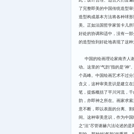
此，设计合理、适合人们普遍
了完整即美的中国传统造型审
造型构成基本方法将各种球形
美。正如法国哲学家笛卡儿所
好处的协调和适中，没有一部
的造型恰到好处地表现了这种
中国的绘画理论家南齐人谢赫
动。这里的“气韵”指的是“
个高峰。中国绘画艺术不过分
含义，这种审美意识是建立在
笔，提炼概括了平川河流，千
韵，亦即神之所在。画家求索
意不断，即以表面的分离、割
间。这种审美意识，作为中国
之“法”尽管谢赫六法论述的