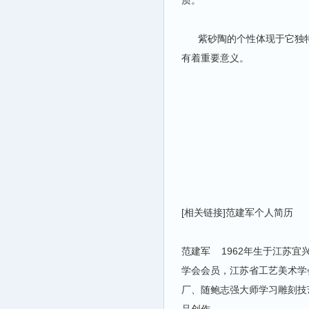
质。
紫砂陶的个性体现于它独特
有着重要意义。
范
于2
[相关链接]范建军个人简历
范建军 1962年生于江苏
学会会员，江苏省工艺美术学
厂、随鲍志强大师学习雕刻技