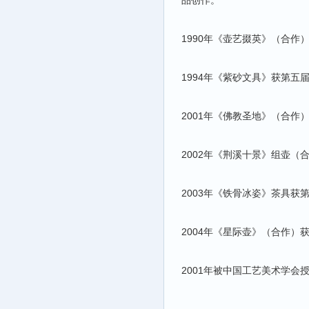
品创作。
1990年《壶艺掇英》（合
1994年《紫砂文具》获第五
2001年《佛教圣地》（合
2002年《荆溪十景》组壶
2003年《铁骨冰姿》茶具获
2004年《星际壶》（合作
2001年被中国工艺美术学会