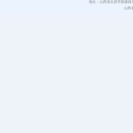
地址：山西省太原市新建路115号 电
山西