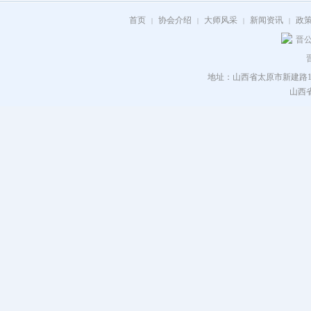
首页
协会介绍
大师风采
新闻资讯
政
|
|
|
|
晋公
地址：山西省太原市新建路115号 电
山西