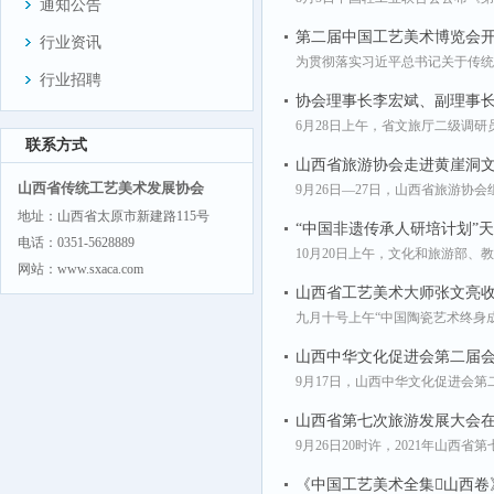
通知公告
第二届中国工艺美术博览会
行业资讯
为贯彻落实习近平总书记关于传统
行业招聘
协会理事长李宏斌、副理事长
6月28日上午，省文旅厅二级调
联系方式
山西省旅游协会走进黄崖洞
山西省传统工艺美术发展协会
9月26日—27日，山西省旅游协
地址：山西省太原市新建路115号
“中国非遗传承人研培计划”
电话：0351-5628889
10月20日上午，文化和旅游部、
网站：www.sxaca.com
山西省工艺美术大师张文亮
九月十号上午“中国陶瓷艺术终身
山西中华文化促进会第二届
9月17日，山西中华文化促进会
山西省第七次旅游发展大会
9月26日20时许，2021年山
《中国工艺美术全集山西卷