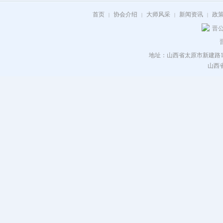
首页
协会介绍
大师风采
新闻资讯
政
|
|
|
|
晋公
地址：山西省太原市新建路115号 电
山西