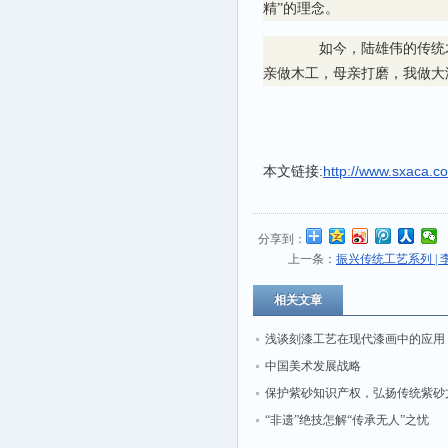
精”的理念。
如今，陆雄伟的传统木
亲做木工，母亲打磨，我做大
本文链接:
http://www.sxaca.c
分享到：
上一条：
振兴传统工艺系列 | 
相关文章
浅谈刻漆工艺在现代漆画中的应用
中国美术发展战略
保护紫砂知识产权，弘扬传统紫砂
“非遗”绝技怎解“传承无人”之忧