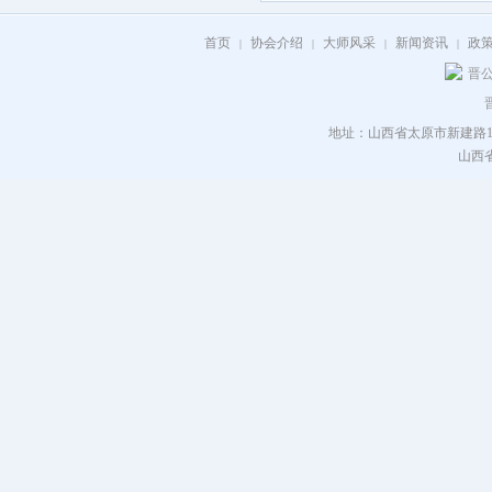
首页
协会介绍
大师风采
新闻资讯
政
|
|
|
|
晋公
地址：山西省太原市新建路115号 电
山西